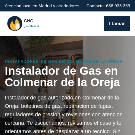
Atencion local en Madrid y alrededores
Contacto: 688 933 359
Llamar
INSTALADORES DE GAS EN COLMENAR DE LA OREJA
Instalador de Gas en
Colmenar de la Oreja
Instalador de gas autorizado en Colmenar de la
Oreja: boletines de gas, reparacion de fugas,
reguladores de presion y revisiones con atencion
cercana. Te escuchamos, revisamos el caso y te
orientamos antes de desplazar a un tecnico. Sin