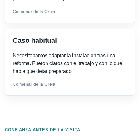
Colmenar de la Oreja
Caso habitual
Necesitabamos adaptar la instalacion tras una
reforma. Fueron claros con el trabajo y con lo que
habia que dejar preparado.
Colmenar de la Oreja
CONFIANZA ANTES DE LA VISITA